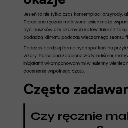
Jesień to nie tylko czas kontemplacji przyrody, 
Porcelana ręcznie malowana jesień może wspani
dyń, duszków czy czarnych kotów. Talerz z taką
dodadzą klimatu podczas wieczornego seansu f
Podczas bardziej formalnych spotkań, na przykła
wzory. Porcelana zdobiona złotymi liśćmi, motyw
inicjałami wkomponowanymi w jesienny wieniec
docenienie wspólnego czasu.
Często zadawan
Czy ręcznie m