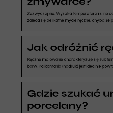
zmywarce?
Zazwyczaj nie. Wysoka temperatura i silne 
zaleca się delikatne mycie ręczne, chyba że
Jak odróżnić r
Ręczne malowanie charakteryzuje się subtelny
barw. Kalkomania (nadruk) jest idealnie pow
Gdzie szukać u
porcelany?