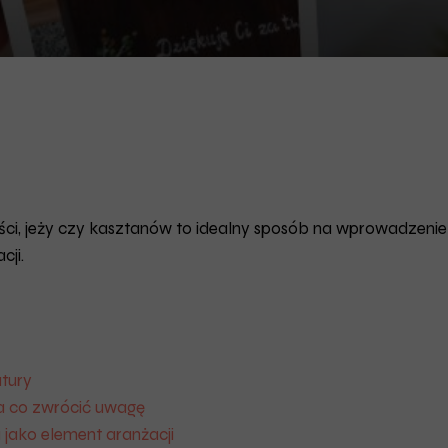
, jeży czy kasztanów to idealny sposób na wprowadzenie do 
ji.
atury
a co zwrócić uwagę
 jako element aranżacji