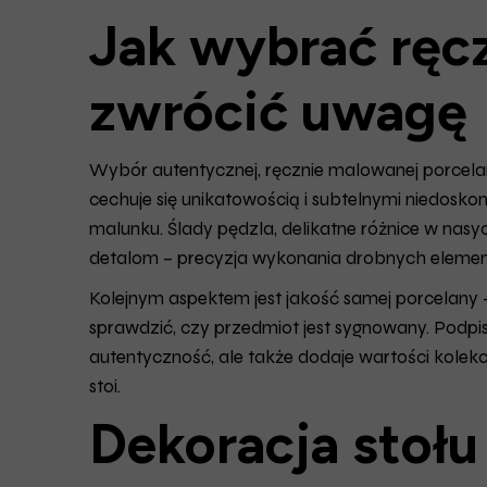
Jak wybrać ręc
zwrócić uwagę
Wybór autentycznej, ręcznie malowanej porcela
cechuje się unikatowością i subtelnymi niedosko
malunku. Ślady pędzla, delikatne różnice w nasy
detalom – precyzja wykonania drobnych elementów
Kolejnym aspektem jest jakość samej porcelany 
sprawdzić, czy przedmiot jest sygnowany. Podpis
autentyczność, ale także dodaje wartości kolekcjo
stoi.
Dekoracja stołu