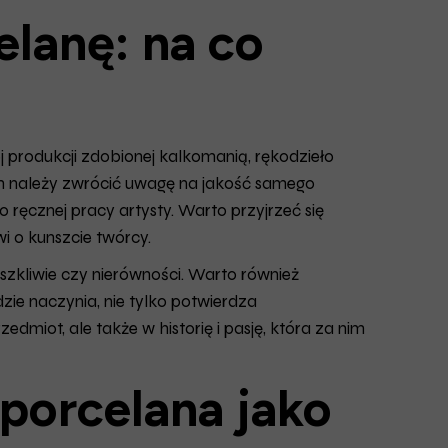
lanę: na co
produkcji zdobionej kalkomanią, rękodzieło
kim należy zwrócić uwagę na jakość samego
 ręcznej pracy artysty. Warto przyjrzeć się
i o kunszcie twórcy.
zkliwie czy nierówności. Warto również
zie naczynia, nie tylko potwierdza
edmiot, ale także w historię i pasję, która za nim
 porcelana jako