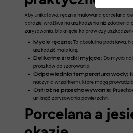
Aby unikatowa, ręcznie malowana porcelana cies
bardziej wrażliwe na uszkodzenia niż zdobienia 
zarysowania, blaknięcie kolorów czy uszkodzen
Mycie ręczne:
To absolutna podstawa. N
uszkodzić malaturę.
Delikatne środki myjące:
Do mycia nale
proszków do szorowania.
Odpowiednia temperatura wody:
N
naczynia wrzątkiem), które mogą prowadzić 
Ostrożne przechowywanie:
Przechowu
uniknąć zarysowania powierzchni.
Porcelana a jesi
okazje