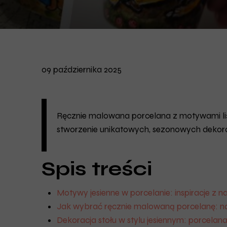
09 października 2025
Ręcznie malowana porcelana z motywami liści
stworzenie unikatowych, sezonowych dekorac
Spis treści
Motywy jesienne w porcelanie: inspiracje z n
Jak wybrać ręcznie malowaną porcelanę: n
Dekoracja stołu w stylu jesiennym: porcelana