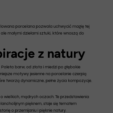
malowana porcelana pozwala uchwycić magię tej
, ale małymi dziełami sztuki, które wnoszą do
iracje z natury
Paleta barw, od złota i miedzi po głębokie
rniejsze motywy jesienne na porcelanie czerpią
tóre tworzą dynamiczne, pełne życia kompozycje.
o wielkich, mądrych oczach. Te przedstawienia
elancholijnym pięknem, staje się tematem
orię o przemijaniu i pięknie natury.