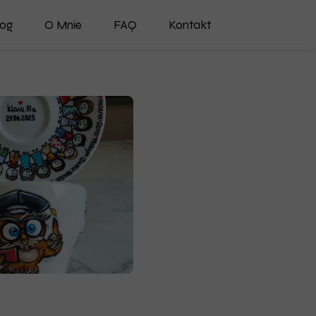
log
O Mnie
FAQ
Kontakt