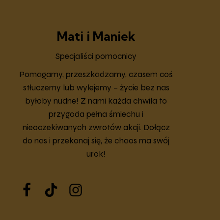
Mati i Maniek
Specjaliści pomocnicy
Pomagamy, przeszkadzamy, czasem coś
stłuczemy lub wylejemy – życie bez nas
byłoby nudne! Z nami każda chwila to
przygoda pełna śmiechu i
nieoczekiwanych zwrotów akcji. Dołącz
do nas i przekonaj się, że chaos ma swój
urok!