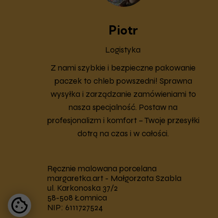
Piotr
Logistyka
Z nami szybkie i bezpieczne pakowanie
paczek to chleb powszedni! Sprawna
wysyłka i zarządzanie zamówieniami to
nasza specjalność. Postaw na
profesjonalizm i komfort – Twoje przesyłki
dotrą na czas i w całości.
Ręcznie malowana porcelana
margaretka.art - Małgorzata Szabla
ul. Karkonoska 37/2
58-508 Łomnica
NIP: 6111727524