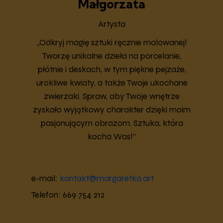
Małgorzata
Artysta
„Odkryj magię sztuki ręcznie malowanej!
Tworzę unikalne dzieła na porcelanie,
płótnie i deskach, w tym piękne pejzaże,
urokliwe kwiaty, a także Twoje ukochane
zwierzaki. Spraw, aby Twoje wnętrze
zyskało wyjątkowy charakter dzięki moim
pasjonującym obrazom. Sztuka, która
kocha Was!”
e-mail:
kontakt@margaretka.art
Telefon: 669 754 212