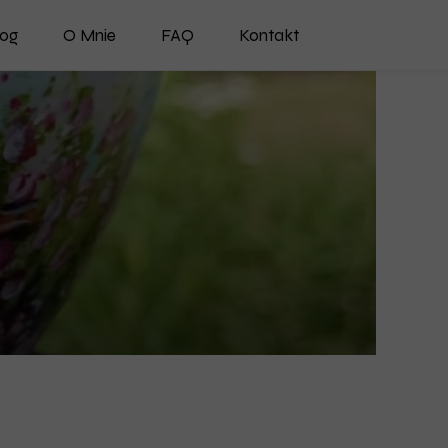
log
O Mnie
FAQ
Kontakt