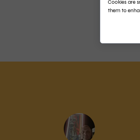
Cookies are s
them to enhanc